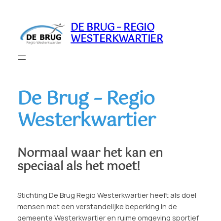
Ga
naar
DE BRUG – REGIO
de
WESTERKWARTIER
inhoud
De Brug – Regio
Westerkwartier
Normaal waar het kan en
speciaal als het moet!
Stichting De Brug Regio Westerkwartier heeft als doel
mensen met een verstandelijke beperking in de
gemeente Westerkwartier en ruime omgeving sportief