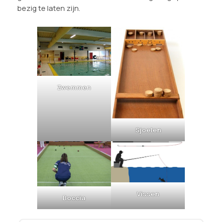
bezig te laten zijn.
Zwemmen
Sjoelen
Vissen
Boccia